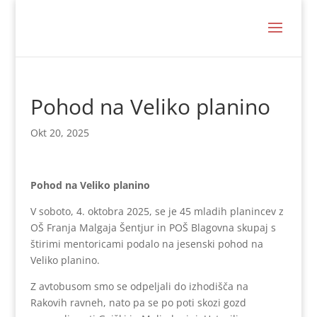
Pohod na Veliko planino
Okt 20, 2025
Pohod na Veliko planino
V soboto, 4. oktobra 2025, se je 45 mladih planincev z
OŠ Franja Malgaja Šentjur in POŠ Blagovna skupaj s
štirimi mentoricami podalo na jesenski pohod na
Veliko planino.
Z avtobusom smo se odpeljali do izhodišča na
Rakovih ravneh, nato pa se po poti skozi gozd