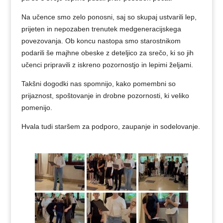
Na učence smo zelo ponosni, saj so skupaj ustvarili lep,
prijeten in nepozaben trenutek medgeneracijskega
povezovanja. Ob koncu nastopa smo starostnikom
podarili še majhne obeske z deteljico za srečo, ki so jih
učenci pripravili z iskreno pozornostjo in lepimi željami.
Takšni dogodki nas spomnijo, kako pomembni so
prijaznost, spoštovanje in drobne pozornosti, ki veliko
pomenijo.
Hvala tudi staršem za podporo, zaupanje in sodelovanje.